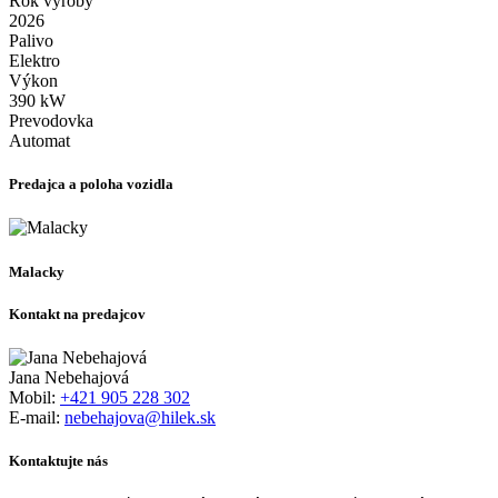
Rok výroby
2026
Palivo
Elektro
Výkon
390 kW
Prevodovka
Automat
Predajca a poloha vozidla
Malacky
Kontakt na predajcov
Jana Nebehajová
Mobil:
+421 905 228 302
E-mail:
nebehajova@hilek.sk
Kontaktujte nás