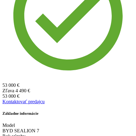
53 000 €
Zľava
4 490 €
53 000 €
Kontaktovať predajcu
Základne informácie
Model
BYD SEALION 7