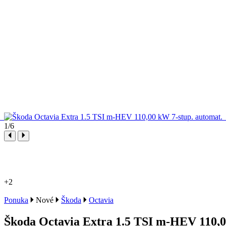
1
/6
+2
Ponuka
Nové
Škoda
Octavia
Škoda Octavia Extra 1.5 TSI m-HEV 110,0