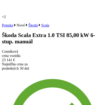
+2
Ponuka
Nové
Škoda
Scala
Škoda Scala Extra 1.0 TSI 85,00 kW 6-
stup. manuál
Cenníková
cena vozidla
23 141 €
Najnižšia cena za
posledných 30 dní