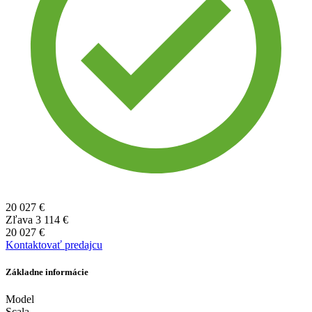
20 027 €
Zľava
3 114 €
20 027 €
Kontaktovať predajcu
Základne informácie
Model
Scala