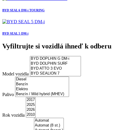
BYD SEAL 6 DM-i TOURING
BYD SEAL 5 DM-i
Vyfiltrujte si vozidlá ihneď k odberu
Model vozidla
Palivo
Rok vozidla