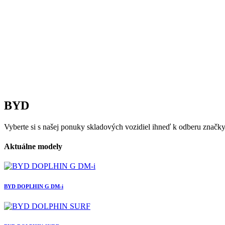
BYD
Vyberte si s našej ponuky skladových vozidiel ihneď k odberu znač
Aktuálne modely
BYD DOPLHIN G DM-i