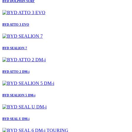
BYD DOLPHIN SURF
BYD ATTO 3 EVO
BYD SEALION 7
BYD ATTO 2 DM-i
BYD SEALION 5 DM-i
BYD SEAL U DM-i