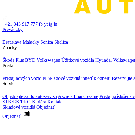
+421 343 917 777
fb
yt
ig
ln
Prevádzky
Bratislava
Malacky
Senica
Skalica
Značky
Škoda Plus
BYD
Volkswagen Úžitkové vozidlá
Hyundai
Volkswage
Predaj
Predaj nových vozidiel
Skladové vozidlá ihneď k odberu
Rezervujte s
Servis
Objednajte sa do autoservisu
Akcie a financovanie
Predaj príslušenst
STK/EK/PKO
Kariéra
Kontakt
Skladové vozidlá
Objednať
Objednať