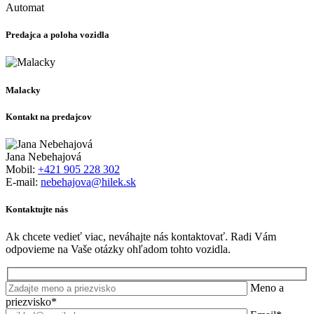
Automat
Predajca a poloha vozidla
Malacky
Kontakt na predajcov
Jana Nebehajová
Mobil:
+421 905 228 302
E-mail:
nebehajova@hilek.sk
Kontaktujte nás
Ak chcete vedieť viac, neváhajte nás kontaktovať. Radi Vám
odpovieme na Vaše otázky ohľadom tohto vozidla.
Meno a
priezvisko*