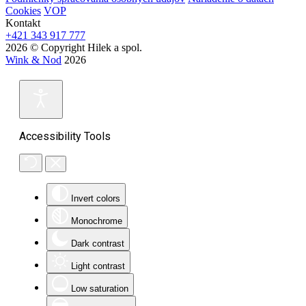
Cookies
VOP
Kontakt
+421 343 917 777
2026 © Copyright Hilek a spol.
Wink & Nod
2026
Accessibility Tools
Invert colors
Monochrome
Dark contrast
Light contrast
Low saturation