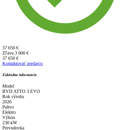
37 650 €
Zľava
3 000 €
37 650 €
Kontaktovať predajcu
Základne informácie
Model
BYD ATTO 3 EVO
Rok výroby
2026
Palivo
Elektro
Výkon
230 kW
Prevodovka