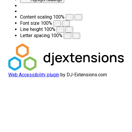
Highlight headings
Content scaling
100
%
Font size
100
%
Line height
100
%
Letter spacing
100
%
Web Accessibility plugin
by DJ-Extensions.com