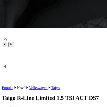
1
/9
+4
Ponuka
Nové
Volkswagen
Taigo
Taigo R-Line Limited 1.5 TSI ACT DS7