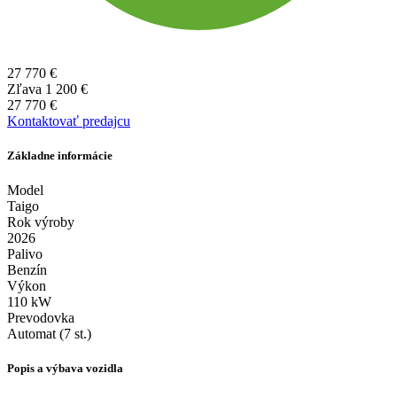
27 770 €
Zľava
1 200 €
27 770 €
Kontaktovať predajcu
Základne informácie
Model
Taigo
Rok výroby
2026
Palivo
Benzín
Výkon
110 kW
Prevodovka
Automat (7 st.)
Popis a výbava vozidla