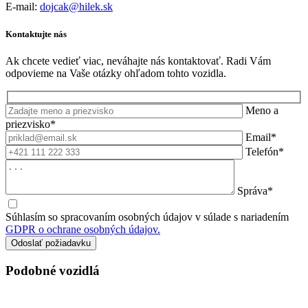
E-mail:
dojcak@hilek.sk
Kontaktujte nás
Ak chcete vedieť viac, neváhajte nás kontaktovať. Radi Vám
odpovieme na Vaše otázky ohľadom tohto vozidla.
Meno a
priezvisko*
Email*
Telefón*
Správa*
Súhlasím so spracovaním osobných údajov v súlade s nariadením
GDPR o ochrane osobných údajov.
Podobné vozidlá