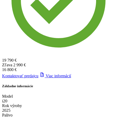
19 790 €
Zľava
2 990 €
16 800 €
Kontaktovať predajcu
Viac informácií
Základne informácie
Model
i20
Rok výroby
2025
Palivo