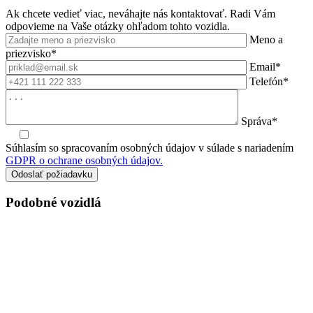
Ak chcete vedieť viac, neváhajte nás kontaktovať. Radi Vám
odpovieme na Vaše otázky ohľadom tohto vozidla.
Meno a
priezvisko*
Email*
Telefón*
Správa*
Súhlasím so spracovaním osobných údajov v súlade s nariadením
GDPR o ochrane osobných údajov.
Podobné vozidlá