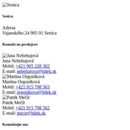
Senica
Adresa
Vajanského 24 905 01 Senica
Kontakt na predajcov
Jana Nebehajová
Mobil:
+421 905 228 302
E-mail:
nebehajova@hilek.sk
Martina Orgoníková
Mobil:
+421 915 798 563
E-mail:
orgonikova@hilek.sk
Patrik Mečír
Mobil:
+421 915 798 562
E-mail:
mecir@hilek.sk
Kontaktujte nás