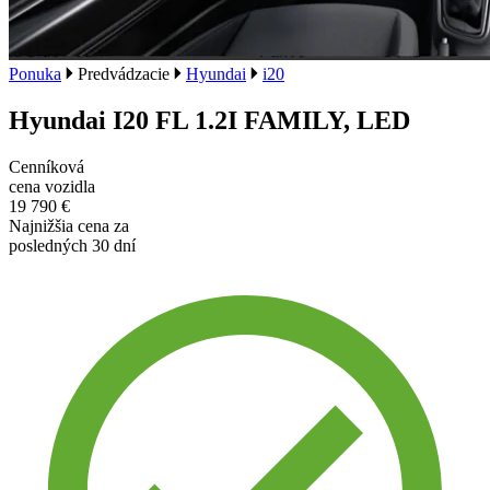
Ponuka
Predvádzacie
Hyundai
i20
Hyundai I20 FL 1.2I FAMILY, LED
Cenníková
cena vozidla
19 790 €
Najnižšia cena za
posledných 30 dní