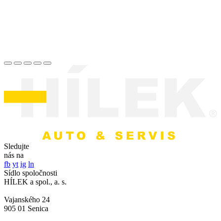
Sledujte
nás na
fb
yt
ig
ln
Sídlo spoločnosti
HÍLEK a spol., a. s.
Vajanského 24
905 01 Senica