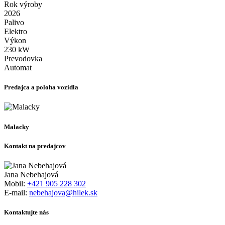
Rok výroby
2026
Palivo
Elektro
Výkon
230 kW
Prevodovka
Automat
Predajca a poloha vozidla
Malacky
Kontakt na predajcov
Jana Nebehajová
Mobil:
+421 905 228 302
E-mail:
nebehajova@hilek.sk
Kontaktujte nás