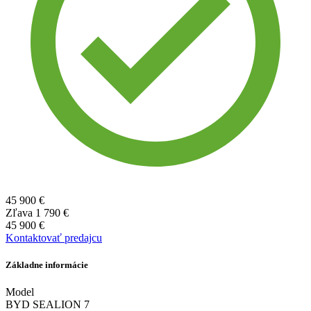
45 900 €
Zľava
1 790 €
45 900 €
Kontaktovať predajcu
Základne informácie
Model
BYD SEALION 7