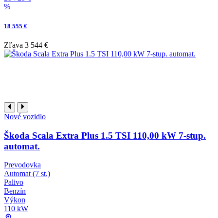
%
18 555 €
Zľava
3 544 €
Nové vozidlo
Škoda Scala Extra Plus 1.5 TSI 110,00 kW 7-stup.
automat.
Prevodovka
Automat (7 st.)
Palivo
Benzín
Výkon
110 kW