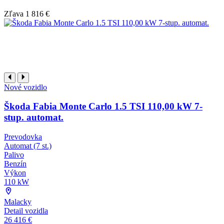
Zľava
1 816 €
Nové vozidlo
Škoda Fabia Monte Carlo 1.5 TSI 110,00 kW 7-
stup. automat.
Prevodovka
Automat (7 st.)
Palivo
Benzín
Výkon
110 kW
Malacky
Detail vozidla
26 416 €