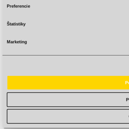
Preferencie
Štatistiky
Marketing
P
P