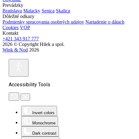
Prevádzky
Bratislava
Malacky
Senica
Skalica
Dôležité odkazy
Podmienky spracovania osobných udajov
Nariadenie o dátach
Cookies
VOP
Kontakt
+421 343 917 777
2026 © Copyright Hilek a spol.
Wink & Nod
2026
Accessibility Tools
Invert colors
Monochrome
Dark contrast