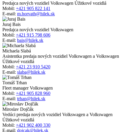
Predajca nových vozidiel Volkswagen Úžitkové vozidlá
Mobil:
+421 905 822 141
E-mail:
m.horvath@hilek.sk
Juraj Bais
Predajca nových vozidiel Volkswagen
Mobil:
+421 915 798 606
E-mail:
bais@hilek.sk
Michaela Slabá
Asistentka predaja nových vozidiel Volkswagen a Volkswagen
Úžitkové vozidlá
Mobil:
+421 23 910 5420
E-mail:
slaba@hilek.sk
Tomáš Trhan
Fleet manager Volkswagen
Mobil:
+421 905 828 960
E-mail:
trhan@hilek.sk
Miroslav Dojčák
Vedúci predaja nových vozidiel Volkswagen a Volkswagen
Úžitkové vozidlá
Mobil:
+421 902 400 330
E-mail:
dojcak@hilek.sk