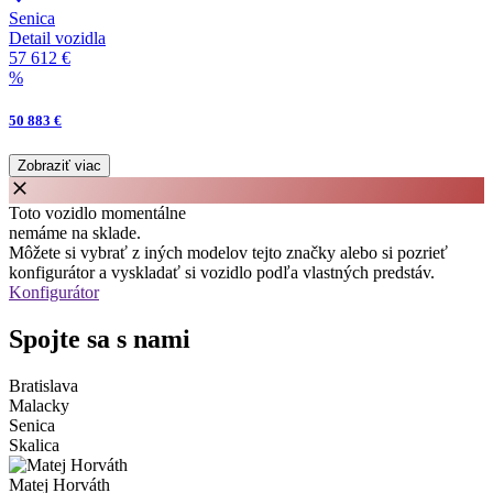
Senica
Detail vozidla
57 612 €
%
50 883 €
Zobraziť viac
Toto vozidlo momentálne
nemáme na sklade.
Môžete si vybrať z iných modelov tejto značky alebo si pozrieť
konfigurátor a vyskladať si vozidlo podľa vlastných predstáv.
Konfigurátor
Spojte sa s nami
Bratislava
Malacky
Senica
Skalica
Matej Horváth