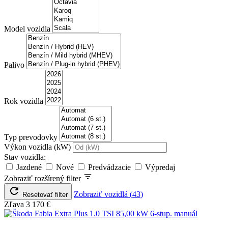
Model vozidla
Palivo
Rok vozidla
Typ prevodovky
Výkon vozidla (kW)
Stav vozidla:
Jazdené
Nové
Predvádzacie
Výpredaj
Zobraziť rozšírený filter
Zobraziť vozidlá
(
43
)
Resetovať filter
Zľava
3 170 €