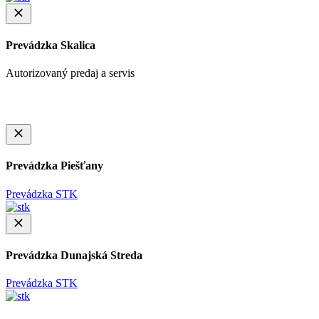
Prevádzka Skalica
Autorizovaný predaj a servis
Prevádzka Piešťany
Prevádzka STK
Prevádzka Dunajská Streda
Prevádzka STK