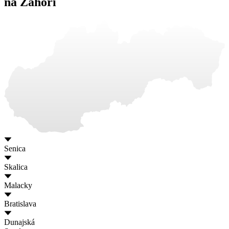
na Záhorí
Senica
Skalica
Malacky
Bratislava
Dunajská