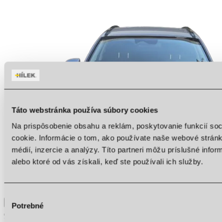
Nové vozidlo