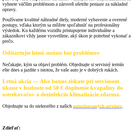
vyhnete väčším problémom a zároveň ušetríte peniaze za nákladné
opravy.
Používame kvalitné náhradné diely, moderné vybavenie a overené
postupy, vďaka ktorým sa môžete spoľahnúť na profesionálny
výsledok. Ku každému vozidlu pristupujeme individuálne a
zákazníkovi vždy jasne vysvetlíme, aký úkon je potrebné vykonať a
prečo.
Odštartujte letnú sezónu bez problémov
Nečakajte, kým sa objaví problém. Objednajte si servisný termín
ešte dnes a jazdite s istotou, že vaše auto je v dobrých rukách.
Letná akcia —
Ako bonus získate pri servisnom
úkone v hodnote od 50 € doplnenie kvapaliny do
ostrekovačov a dezinfekciu klimatizácie zdarma.
Objednajte sa do niektorého z našich
autorizovaných servisov
.
Zdieľať: