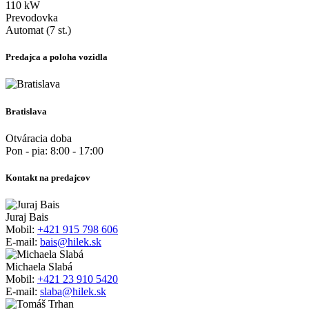
110 kW
Prevodovka
Automat (7 st.)
Predajca a poloha vozidla
Bratislava
Otváracia doba
Pon - pia: 8:00 - 17:00
Kontakt na predajcov
Juraj Bais
Mobil:
+421 915 798 606
E-mail:
bais@hilek.sk
Michaela Slabá
Mobil:
+421 23 910 5420
E-mail:
slaba@hilek.sk