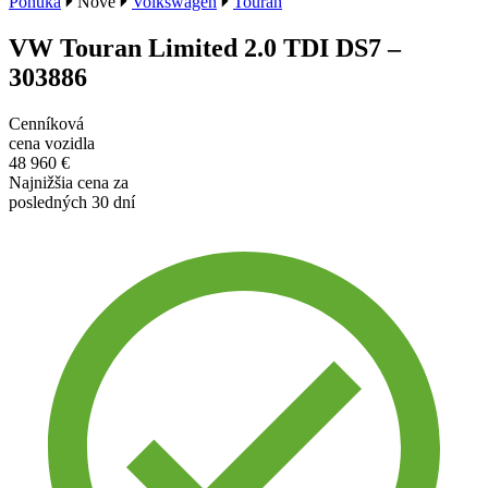
Ponuka
Nové
Volkswagen
Touran
VW Touran Limited 2.0 TDI DS7 –
303886
Cenníková
cena vozidla
48 960 €
Najnižšia cena za
posledných 30 dní