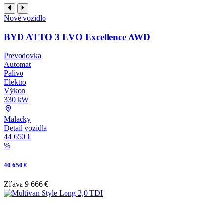
Nové vozidlo
BYD ATTO 3 EVO Excellence AWD
Prevodovka
Automat
Palivo
Elektro
Výkon
330 kW
Malacky
Detail vozidla
44 650 €
%
40 650 €
Zľava
9 666 €