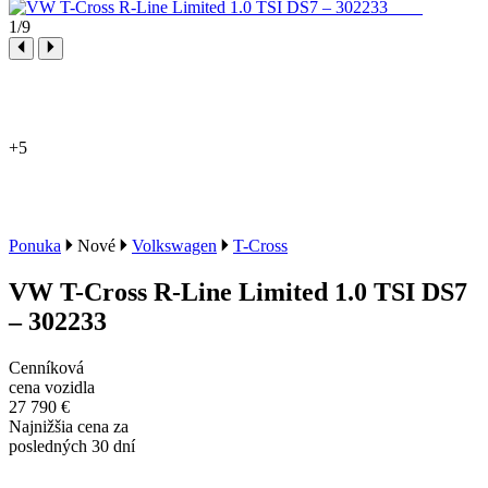
1
/9
+5
Ponuka
Nové
Volkswagen
T-Cross
VW T-Cross R-Line Limited 1.0 TSI DS7
– 302233
Cenníková
cena vozidla
27 790 €
Najnižšia cena za
posledných 30 dní