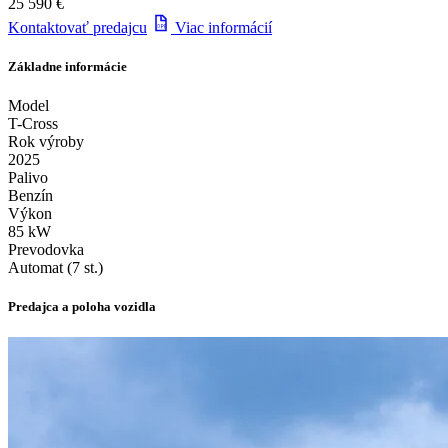
25 590 €
Kontaktovať predajcu
Viac informácií
Základne informácie
Model
T-Cross
Rok výroby
2025
Palivo
Benzín
Výkon
85 kW
Prevodovka
Automat (7 st.)
Predajca a poloha vozidla