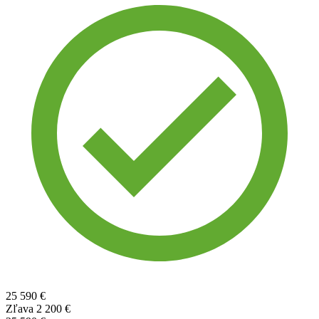
25 590 €
Zľava
2 200 €