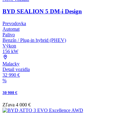
BYD SEALION 5 DM-i Design
Prevodovka
Automat
Palivo
Benzín / Plug-in hybrid (PHEV)
Výkon
156 kW
Malacky
Detail vozidla
32 990 €
%
30 900 €
Zľava
4 000 €