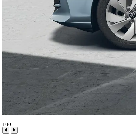
1
/10