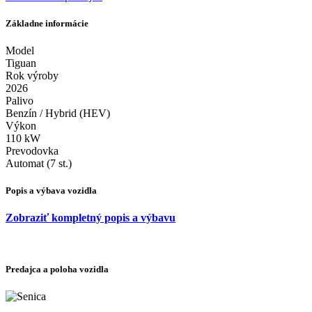
Základne informácie
Model
Tiguan
Rok výroby
2026
Palivo
Benzín / Hybrid (HEV)
Výkon
110 kW
Prevodovka
Automat (7 st.)
Popis a výbava vozidla
Zobraziť kompletný popis a výbavu
Predajca a poloha vozidla