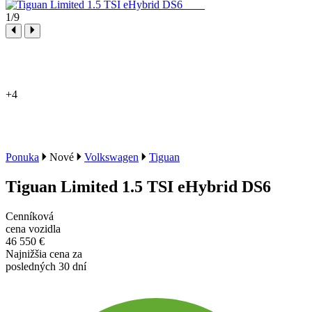
1
/9
+4
Ponuka
Nové
Volkswagen
Tiguan
Tiguan Limited 1.5 TSI eHybrid DS6
Cenníková
cena vozidla
46 550 €
Najnižšia cena za
posledných 30 dní