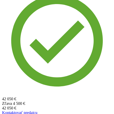
42 050 €
Zľava
4 500 €
42 050 €
Kontaktovať predajcu