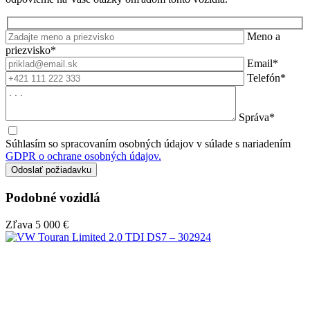
Meno a
priezvisko*
Email*
Telefón*
Správa*
Súhlasím so spracovaním osobných údajov v súlade s nariadením
GDPR o ochrane osobných údajov.
Podobné vozidlá
Zľava
5 000 €