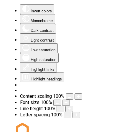
Invert colors
Monochrome
Dark contrast
Light contrast
Low saturation
High saturation
Highlight links
Highlight headings
Content scaling
100
%
Font size
100
%
Line height
100
%
Letter spacing
100
%