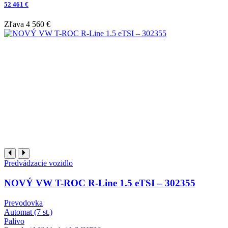
52 461 €
Zľava
4 560 €
Predvádzacie vozidlo
NOVÝ VW T-ROC R-Line 1.5 eTSI – 302355
Prevodovka
Automat (7 st.)
Palivo