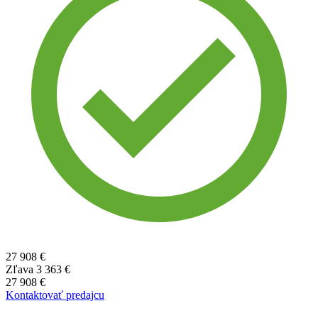
27 908 €
Zľava
3 363 €
27 908 €
Kontaktovať predajcu