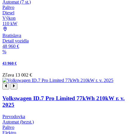
Automat (7 st.)
Palivo
Diesel
Výkon
110 kW
Bratislava
Detail vozidla
48 960 €
%
43 960 €
Zľava
13 002 €
Volkswagen ID.7 Pro Limited 77kWh 210kW r. v.
2025
Prevodovka
Automat (bezst.)
Palivo
Elektro