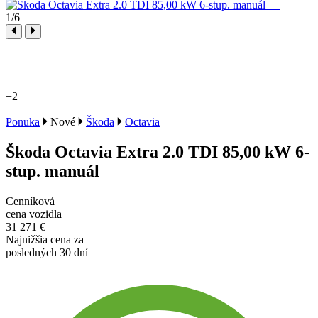
1
/6
+2
Ponuka
Nové
Škoda
Octavia
Škoda Octavia Extra 2.0 TDI 85,00 kW 6-
stup. manuál
Cenníková
cena vozidla
31 271 €
Najnižšia cena za
posledných 30 dní