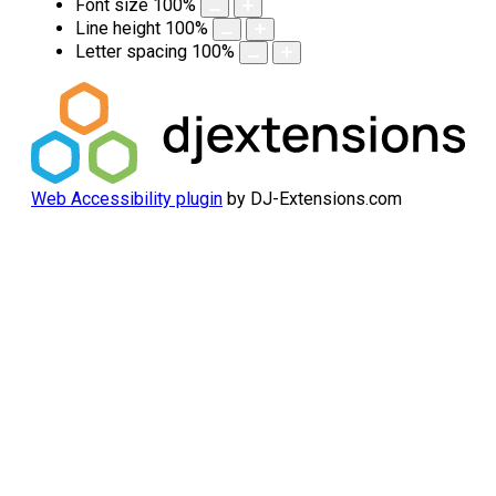
Font size
100
%
Line height
100
%
Letter spacing
100
%
Web Accessibility plugin
by DJ-Extensions.com