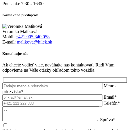
Pon - pia: 7:30 - 16:00
Kontakt na predajcov
Veronika Malíková
Mobil:
+421 905 340 058
E-mail:
malikova@hilek.sk
Kontaktujte nás
Ak chcete vedieť viac, neváhajte nás kontaktovať. Radi Vám
odpovieme na Vaše otázky ohľadom tohto vozidla.
Meno a
priezvisko*
Email*
Telefón*
Správa*