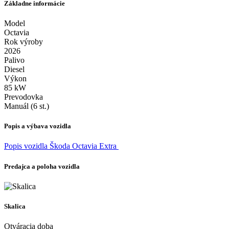
Základne informácie
Model
Octavia
Rok výroby
2026
Palivo
Diesel
Výkon
85 kW
Prevodovka
Manuál (6 st.)
Popis a výbava vozidla
Popis vozidla Škoda Octavia Extra
Predajca a poloha vozidla
Skalica
Otváracia doba