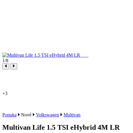
1
/8
+3
Ponuka
Nové
Volkswagen
Multivan
Multivan Life 1.5 TSI eHybrid 4M LR