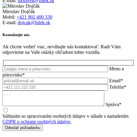
E-mail:
moravek@hilek.sk
Miroslav Dojčák
Mobil:
+421 902 400 330
E-mail:
dojcak@hilek.sk
Kontaktujte nás
Ak chcete vedieť viac, neváhajte nás kontaktovať. Radi Vám
odpovieme na Vaše otázky ohľadom tohto vozidla.
Meno a
priezvisko*
Email*
Telefón*
Správa*
Súhlasím so spracovaním osobných údajov v súlade s nariadením
GDPR o ochrane osobných údajov.