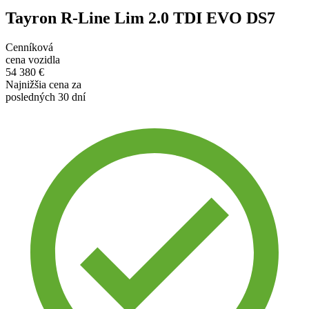
Tayron R-Line Lim 2.0 TDI EVO DS7
Cenníková
cena vozidla
54 380 €
Najnižšia cena za
posledných 30 dní