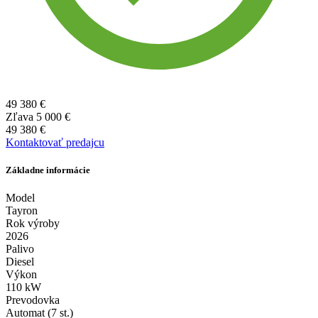
49 380 €
Zľava
5 000 €
49 380 €
Kontaktovať predajcu
Základne informácie
Model
Tayron
Rok výroby
2026
Palivo
Diesel
Výkon
110 kW
Prevodovka
Automat (7 st.)