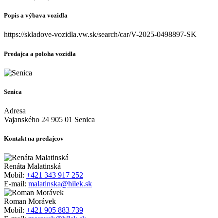
Popis a výbava vozidla
https://skladove-vozidla.vw.sk/search/car/V-2025-0498897-SK
Predajca a poloha vozidla
Senica
Adresa
Vajanského 24 905 01 Senica
Kontakt na predajcov
Renáta Malatinská
Mobil:
+421 343 917 252
E-mail:
malatinska@hilek.sk
Roman Morávek
Mobil:
+421 905 883 739