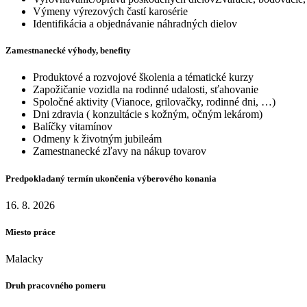
Výmeny výrezových častí karosérie
Identifikácia a objednávanie náhradných dielov
Zamestnanecké výhody, benefity
Produktové a rozvojové školenia a tématické kurzy
Zapožičanie vozidla na rodinné udalosti, sťahovanie
Spoločné aktivity (Vianoce, grilovačky, rodinné dni, …)
Dni zdravia ( konzultácie s kožným, očným lekárom)
Balíčky vitamínov
Odmeny k životným jubileám
Zamestnanecké zľavy na nákup tovarov
Predpokladaný termín ukončenia výberového konania
16. 8. 2026
Miesto práce
Malacky
Druh pracovného pomeru