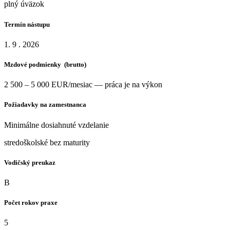
plný úväzok
Termín nástupu
1. 9 . 2026
Mzdové podmienky (brutto)
2 500 – 5 000 EUR/mesiac —
práca je na výkon
Požiadavky na zamestnanca
Minimálne dosiahnuté vzdelanie
stredoškolské bez maturity
Vodičský preukaz
B
Počet rokov praxe
5