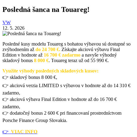
Posledná šanca na Touareg!
VW
12. 5. 2026
Posledné kusy modelu Touareg s bohatou výbavou sú dostupné so
zvýhodnením až
do 24 700 €.
Získajte akciovú výbavu Final
Edition v hodnote až
16 700 € zadarmo
a navyše výhodný
skladový bonus
8 000 €
. Touareg teraz už od 55 990 €.
Využite výhody posledných skladových kusov:
👉 skladový bonus 8 000 €,
👉 akciová verzia LIMITED s výbavou v hodnote až do 14 310 €
zadarmo,
👉 akciová výbava Final Edition v hodnote až do 16 700 €
zadarmo,
👉 dodatočný bonus 2 600 € pri financovaní prostredníctvom
Porsche Finance Group Slovakia.
👉
VIAC INFO