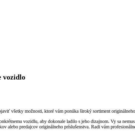
e vozidlo
bjaviť všetky možnosti, ktoré vám ponúka široký sortiment originálneho
nkrétnemu vozidlu, aby dokonale ladilo s jeho dizajnom. Vy sa nemusíte
ikov alebo predajcov originálneho príslušenstva. Radi vám profesionáln