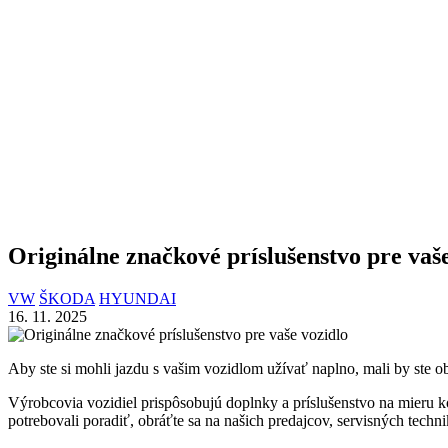
Originálne značkové príslušenstvo pre vaš
VW
ŠKODA
HYUNDAI
16. 11. 2025
Aby ste si mohli jazdu s vašim vozidlom užívať naplno, mali by ste o
Výrobcovia vozidiel prispôsobujú doplnky a príslušenstvo na mieru ko
potrebovali poradiť, obráťte sa na našich predajcov, servisných techn